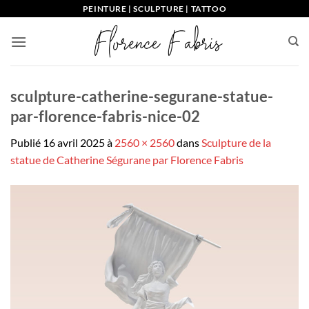
Passer
PEINTURE | SCULPTURE | TATTOO
au
contenu
sculpture-catherine-segurane-statue-
par-florence-fabris-nice-02
Publié
16 avril 2025
à
2560 × 2560
dans
Sculpture de la
statue de Catherine Ségurane par Florence Fabris