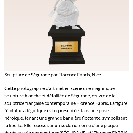
Sculpture de Ségurane par Florence Fabris, Nice
Cette photographie d’art met en scène une magnifique
sculpture blanche et détaillée de Ségurane, œuvre de la
sculptrice française contemporaine Florence Fabris. La figure
féminine allégorique est représentée dans une pose
héroïque, tenant une grande bannière flottante, symbolisant
la liberté. Elle repose sur un socle noir orné d’une plaque
dorée gravée des mentions ‘SÉGURANE’ et ‘Florence FABRIS’.