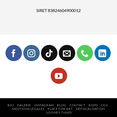
SIRET 83824604900012
BIO
GALERIE
INSTAGRAM
BLOG
CONTACT
RGPD
CGV
MENTIONS LÉGALES
PLACE FOR ART
DÉFISCALISATION
LOONEY TUNES