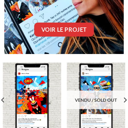
VOIR LE PROJET
VENDU / SOLD OUT