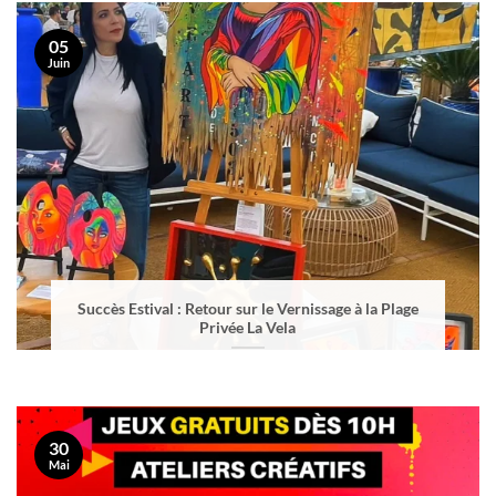
05
Juin
Succès Estival : Retour sur le Vernissage à la Plage
Privée La Vela
30
Mai