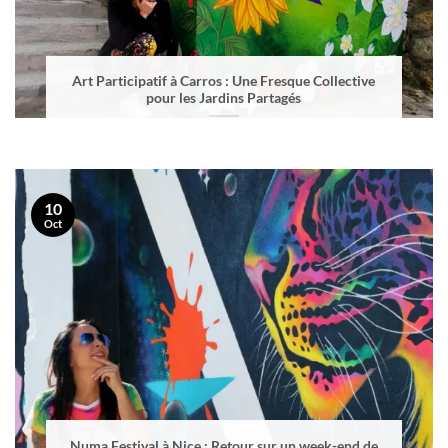
Art Participatif à Carros : Une Fresque Collective
pour les Jardins Partagés
10
Oct
Numa Festival à Nice : Retour sur un week-end de