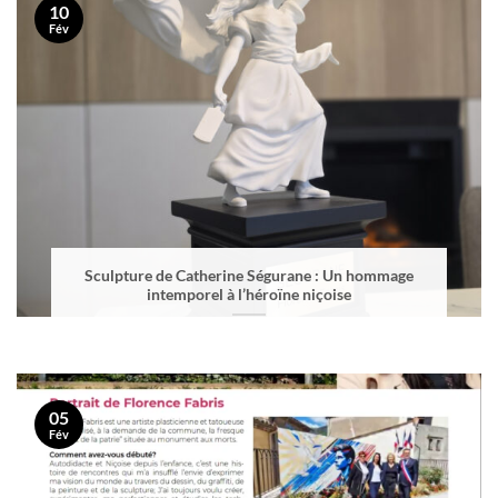
10
Fév
Sculpture de Catherine Ségurane : Un hommage
intemporel à l’héroïne niçoise
05
Fév