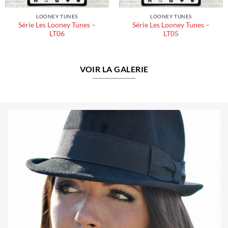
LOONEY TUNES
LOONEY TUNES
Série Les Looney Tunes –
Série Les Looney Tunes –
LT06
LT05
VOIR LA GALERIE