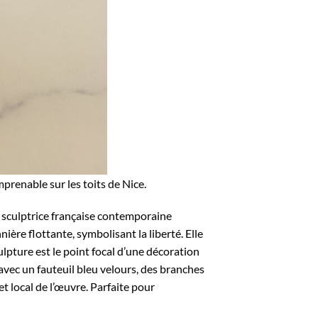
prenable sur les toits de Nice.
 sculptrice française contemporaine
ère flottante, symbolisant la liberté. Elle
pture est le point focal d’une décoration
vec un fauteuil bleu velours, des branches
et local de l’œuvre. Parfaite pour