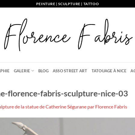
PEINTURE | SCULPTURE | TATTOO
PHIE
GALERIE
BLOG
ASSO STREET ART
TATOUAGE À NICE
A
e-florence-fabris-sculpture-nice-03
ulpture de la statue de Catherine Ségurane par Florence Fabris