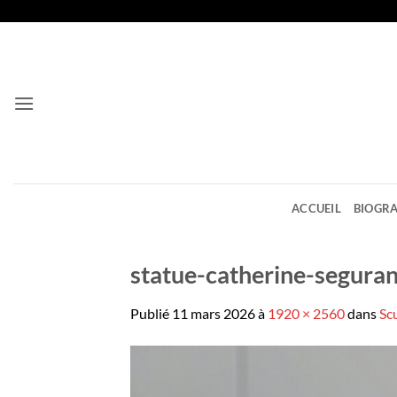
Passer
au
contenu
ACCUEIL
BIOGRA
statue-catherine-seguran
Publié
11 mars 2026
à
1920 × 2560
dans
Sc