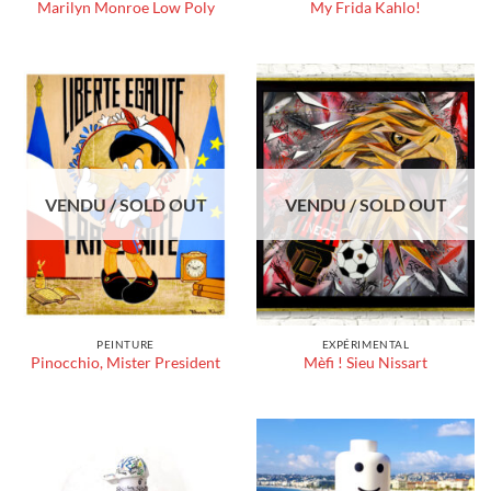
Marilyn Monroe Low Poly
My Frida Kahlo!
VENDU / SOLD OUT
VENDU / SOLD OUT
PEINTURE
EXPÉRIMENTAL
Pinocchio, Mister President
Mèfi ! Sieu Nissart