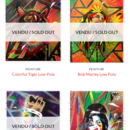
VENDU / SOLD OUT
VENDU / SOLD OUT
PEINTURE
PEINTURE
Colorful Tiger Low Poly
Bob Marley Low Poly
VENDU / SOLD OUT