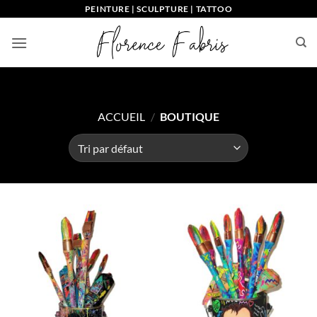
Passer
PEINTURE | SCULPTURE | TATTOO
au
contenu
ACCUEIL
/
BOUTIQUE