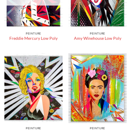
PEINTURE
PEINTURE
Freddie Mercury Low Poly
Amy Winehouse Low Poly
PEINTURE
PEINTURE