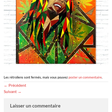
Les rétroliens sont fermés, mais vous pouvez
poster un commentaire
.
←
Précédent
Suivant
→
Laisser un commentaire