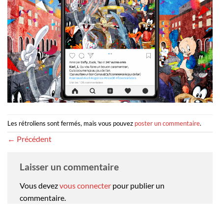
Les rétroliens sont fermés, mais vous pouvez
poster un commentaire
.
←
Précédent
Laisser un commentaire
Vous devez
vous connecter
pour publier un
commentaire.