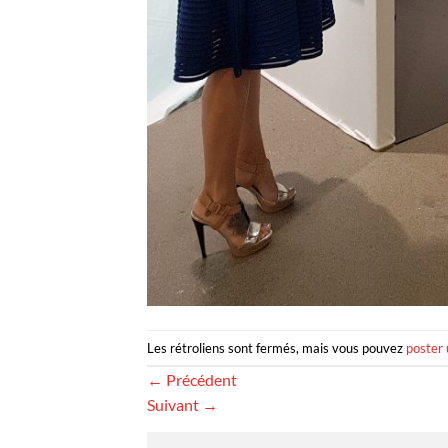
Les rétroliens sont fermés, mais vous pouvez
poster
←
Précédent
Suivant
→