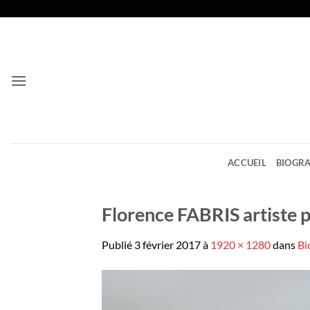
Passer
au
contenu
ACCUEIL
BIOGRA
Florence FABRIS artiste p
Publié
3 février 2017
à
1920 × 1280
dans
Bi