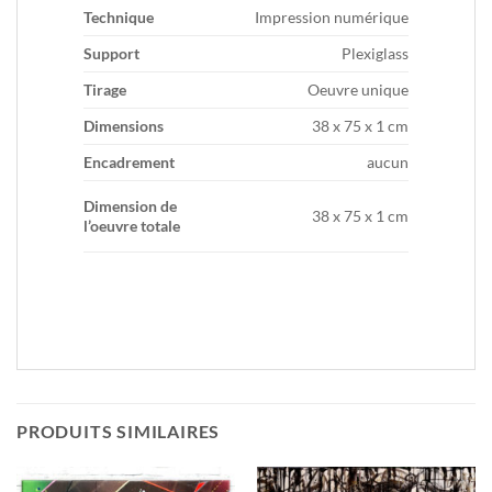
Technique
Impression numérique
Support
Plexiglass
Tirage
Oeuvre unique
Dimensions
38 x 75 x 1 cm
Encadrement
aucun
Dimension de
38 x 75 x 1 cm
l’oeuvre totale
PRODUITS SIMILAIRES