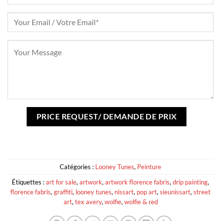
Catégories :
Looney Tunes
,
Peinture
Étiquettes :
art for sale
,
artwork
,
artwork florence fabris
,
drip painting
,
florence fabris
,
graffiti
,
looney tunes
,
nissart
,
pop art
,
sieunissart
,
street
art
,
tex avery
,
wolfie
,
wolfie & red