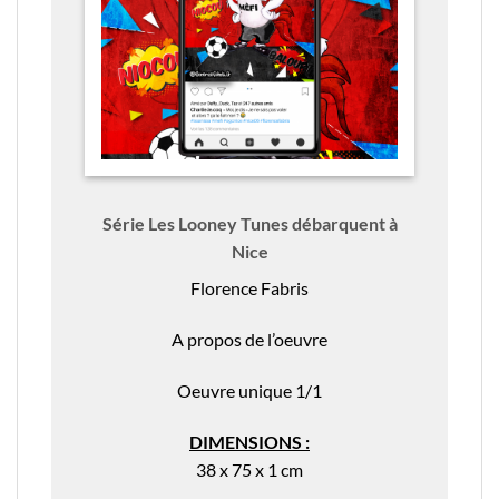
Série Les Looney Tunes débarquent à
Nice
Florence Fabris
A propos de l’oeuvre
Oeuvre unique 1/1
DIMENSIONS :
38 x 75 x 1 cm