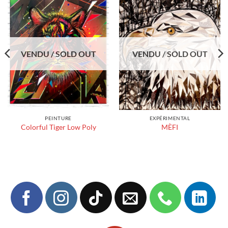
VENDU / SOLD OUT
VENDU / SOLD OUT
PEINTURE
EXPÉRIMENTAL
Colorful Tiger Low Poly
MÈFI