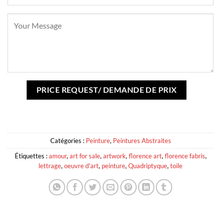
Catégories :
Peinture
,
Peintures Abstraites
Étiquettes :
amour
,
art for sale
,
artwork
,
florence art
,
florence fabris
,
lettrage
,
oeuvre d'art
,
peinture
,
Quadriptyque
,
toile