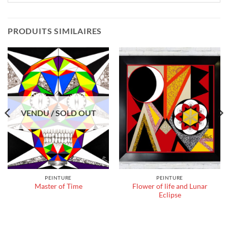
PRODUITS SIMILAIRES
VENDU / SOLD OUT
PEINTURE
PEINTURE
Flower of life and Lunar
Master of Time
Eclipse