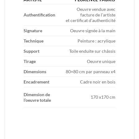
Oeuvre vendue avec
Authentification
facture de l’artiste
et certificat d’authenticité
Signature
Oeuvre signée à la main
Technique
Peinture : acrylique
Support
Toile enduite sur châssis
Tirage
Oeuvre unique
Dimensions
80×80 cm par panneau x4
Encadrement
Cadre noir en bois
Dimension de
170 x170 cm
l’oeuvre totale