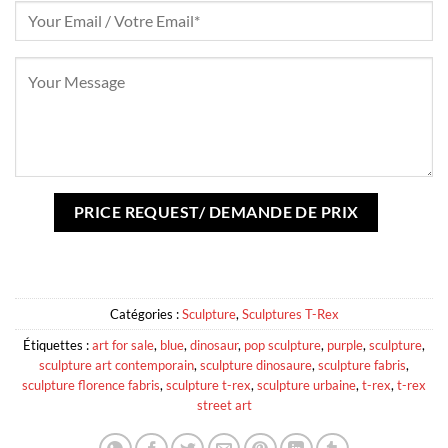
Catégories :
Sculpture
,
Sculptures T-Rex
Étiquettes :
art for sale
,
blue
,
dinosaur
,
pop sculpture
,
purple
,
sculpture
,
sculpture art contemporain
,
sculpture dinosaure
,
sculpture fabris
,
sculpture florence fabris
,
sculpture t-rex
,
sculpture urbaine
,
t-rex
,
t-rex
street art