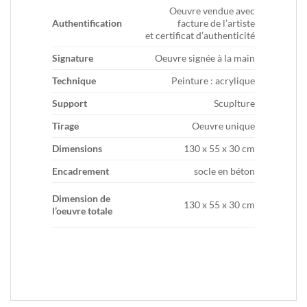
Oeuvre vendue avec
Authentification
facture de l’artiste
et certificat d’authenticité
Signature
Oeuvre signée à la main
Technique
Peinture : acrylique
Support
Scuplture
Tirage
Oeuvre unique
Dimensions
130 x 55 x 30 cm
Encadrement
socle en béton
Dimension de
130 x 55 x 30 cm
l’oeuvre totale