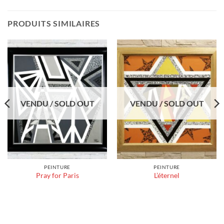
PRODUITS SIMILAIRES
VENDU / SOLD OUT
VENDU / SOLD OUT
PEINTURE
PEINTURE
Pray for Paris
L’éternel