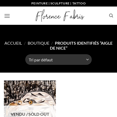
Passer
PEINTURE | SCULPTURE | TATTOO
au
contenu
ACCUEIL
/
BOUTIQUE
/
PRODUITS IDENTIFIÉS “AIGLE
DE NICE”
VENDU / SOLD OUT