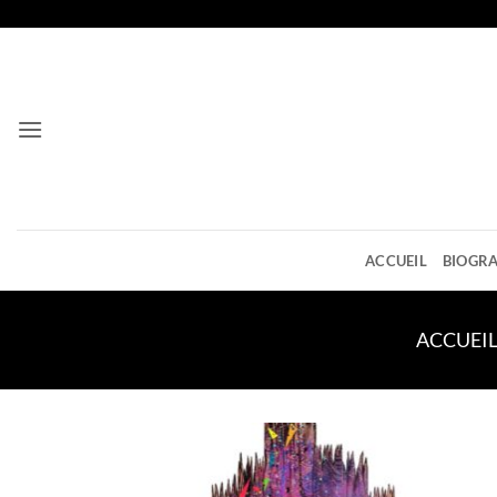
Passer
au
contenu
ACCUEIL
BIOGRA
ACCUEI