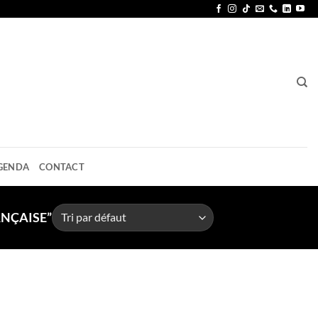
GENDA
CONTACT
ANÇAISE”