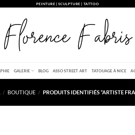
PEINTURE | SCULPTURE | TATTOO
PHIE
GALERIE
BLOG
ASSO STREET ART
TATOUAGE À NICE
A
L
/
BOUTIQUE
/
PRODUITS IDENTIFIÉS “ARTISTE FR