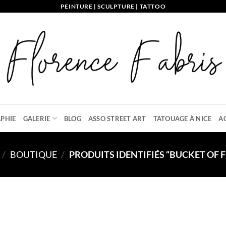
PEINTURE | SCULPTURE | TATTOO
PHIE
GALERIE
BLOG
ASSO STREET ART
TATOUAGE À NICE
A
/
BOUTIQUE
/
PRODUITS IDENTIFIÉS “BUCKET OF 