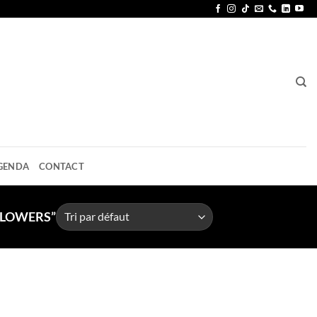
GENDA
CONTACT
FLOWERS”