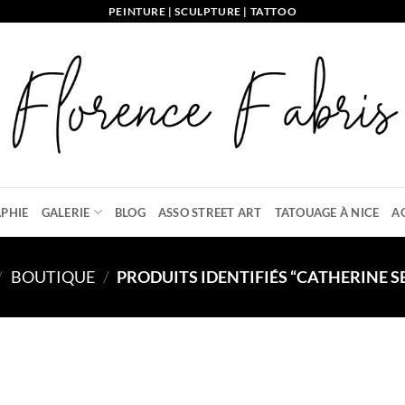
PEINTURE | SCULPTURE | TATTOO
PHIE
GALERIE
BLOG
ASSO STREET ART
TATOUAGE À NICE
A
/
BOUTIQUE
/
PRODUITS IDENTIFIÉS “CATHERINE 