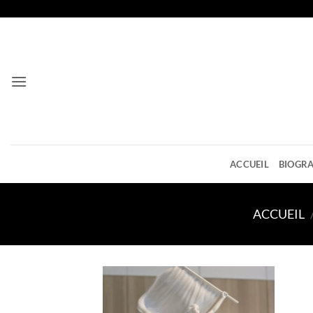
Passer
au
contenu
ACCUEIL
BIOGRA
ACCUEIL