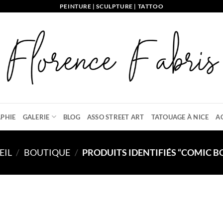
PEINTURE | SCULPTURE | TATTOO
PHIE
GALERIE
BLOG
ASSO STREET ART
TATOUAGE À NICE
A
EIL
/
BOUTIQUE
/
PRODUITS IDENTIFIÉS “COMIC B