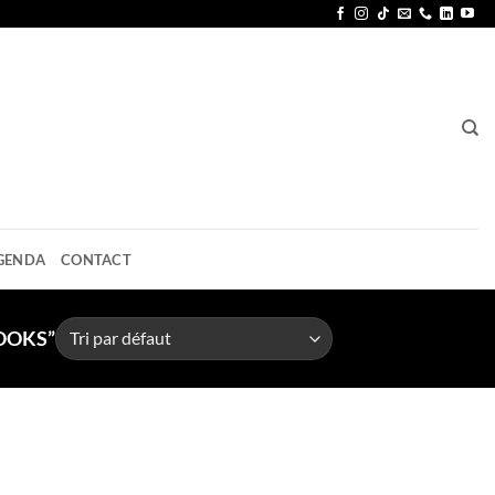
GENDA
CONTACT
OOKS”