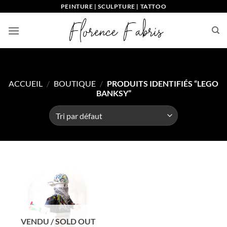
Passer
PEINTURE | SCULPTURE | TATTOO
au
contenu
ACCUEIL
/
BOUTIQUE
/
PRODUITS IDENTIFIÉS “LEGO
BANKSY”
VENDU / SOLD OUT