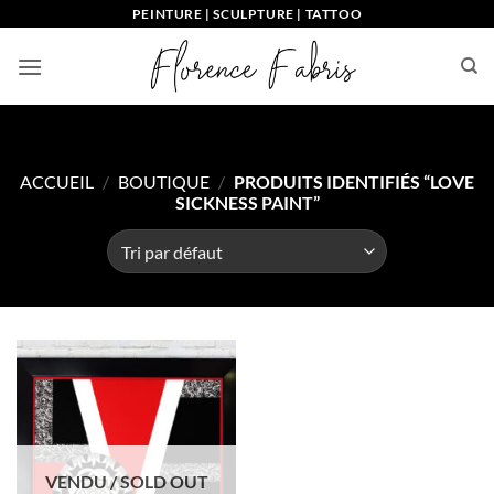
Passer
PEINTURE | SCULPTURE | TATTOO
au
contenu
ACCUEIL
/
BOUTIQUE
/
PRODUITS IDENTIFIÉS “LOVE
SICKNESS PAINT”
VENDU / SOLD OUT