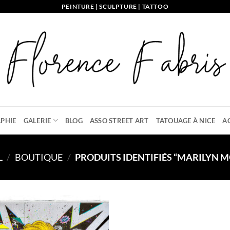
PEINTURE | SCULPTURE | TATTOO
PHIE
GALERIE
BLOG
ASSO STREET ART
TATOUAGE À NICE
A
L
/
BOUTIQUE
/
PRODUITS IDENTIFIÉS “MARILYN 