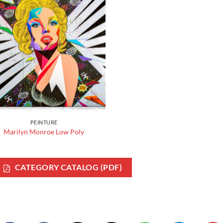
PEINTURE
Marilyn Monroe Low Poly
CATEGORY CATALOG (PDF)