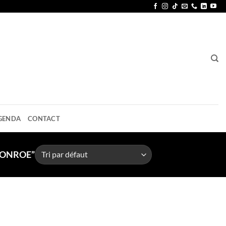
GENDA
CONTACT
MONROE”