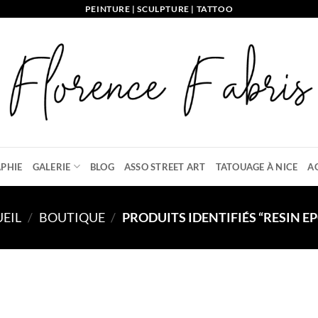
PEINTURE | SCULPTURE | TATTOO
PHIE
GALERIE
BLOG
ASSO STREET ART
TATOUAGE À NICE
A
EIL
/
BOUTIQUE
/
PRODUITS IDENTIFIÉS “RESIN E