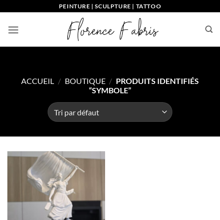
Passer
PEINTURE | SCULPTURE | TATTOO
au
contenu
ACCUEIL
/
BOUTIQUE
/
PRODUITS IDENTIFIÉS
“SYMBOLE”