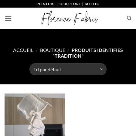
Passer
PEINTURE | SCULPTURE | TATTOO
au
contenu
ACCUEIL
/
BOUTIQUE
/
PRODUITS IDENTIFIÉS
“TRADITION”