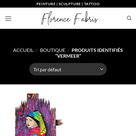
Passer
PEINTURE | SCULPTURE | TATTOO
au
contenu
ACCUEIL
/
BOUTIQUE
/
PRODUITS IDENTIFIÉS
“VERMEER”