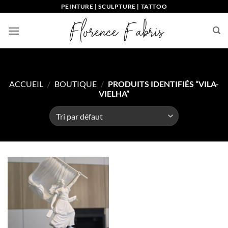
Passer
PEINTURE | SCULPTURE | TATTOO
au
contenu
ACCUEIL
/
BOUTIQUE
/
PRODUITS IDENTIFIÉS “VILA-
VIELHA”