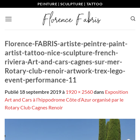
Passer
PEINTURE | SCULPTURE | TATTOO
au
contenu
Florence-FABRIS-artiste-peintre-paint-
artist-tattoo-nice-sculpture-french-
riviera-Art-and-cars-cagnes-sur-mer-
Rotary-club-renoir-artwork-trex-lego-
event-performance-11
Publié
18 septembre 2019
à
1920 × 2560
dans
Exposition
Art and Cars à l’hippodrome Côte d’Azur organisé par le
Rotary Club Cagnes Renoir