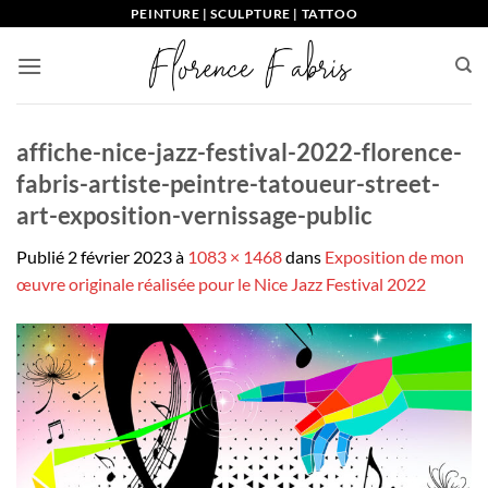
Passer
PEINTURE | SCULPTURE | TATTOO
au
contenu
affiche-nice-jazz-festival-2022-florence-
fabris-artiste-peintre-tatoueur-street-
art-exposition-vernissage-public
Publié
2 février 2023
à
1083 × 1468
dans
Exposition de mon
œuvre originale réalisée pour le Nice Jazz Festival 2022