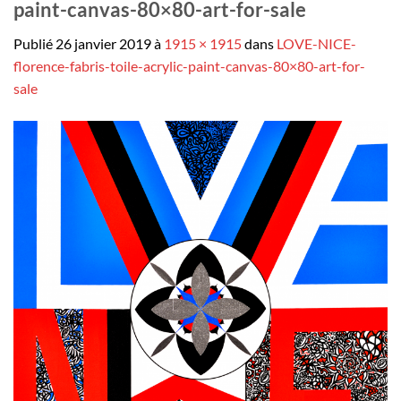
paint-canvas-80×80-art-for-sale
Publié
26 janvier 2019
à
1915 × 1915
dans
LOVE-NICE-
florence-fabris-toile-acrylic-paint-canvas-80×80-art-for-
sale