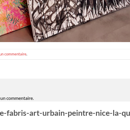
 un commentaire
.
 un commentaire.
-fabris-art-urbain-peintre-nice-la-qui