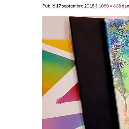
Publié
17 septembre 2018
à
1080 × 608
da