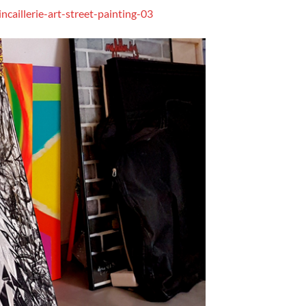
ncaillerie-art-street-painting-03