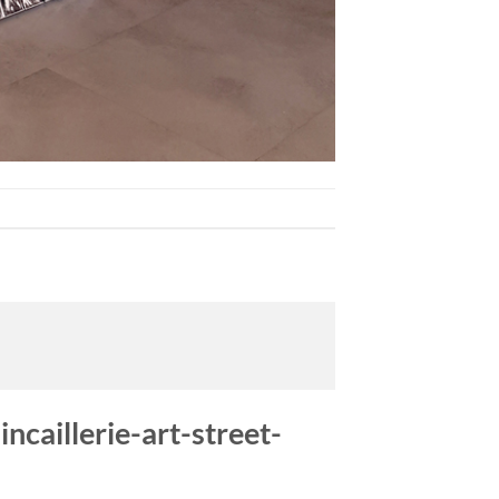
ncaillerie-art-street-