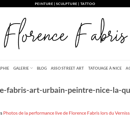
PEINTURE | SCULPTURE | TATTOO
PHIE
GALERIE
BLOG
ASSO STREET ART
TATOUAGE À NICE
A
-fabris-art-urbain-peintre-nice-la-qui
ns
Photos de la performance live de Florence Fabris lors du Verni