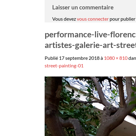
Laisser un commentaire
Vous devez
vous connecter
pour publier
performance-live-florence
artistes-galerie-art-stre
Publié
17 septembre 2018
à
1080 × 810
da
street-painting-01