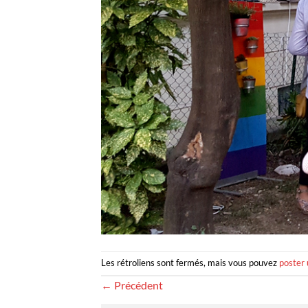
Les rétroliens sont fermés, mais vous pouvez
poster
←
Précédent