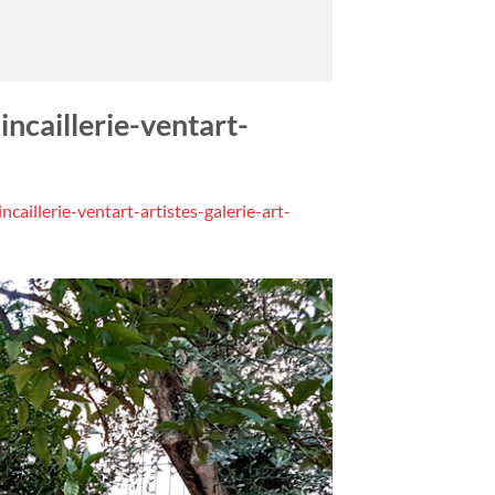
ncaillerie-ventart-
caillerie-ventart-artistes-galerie-art-