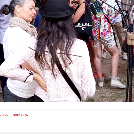
 un commentaire
.