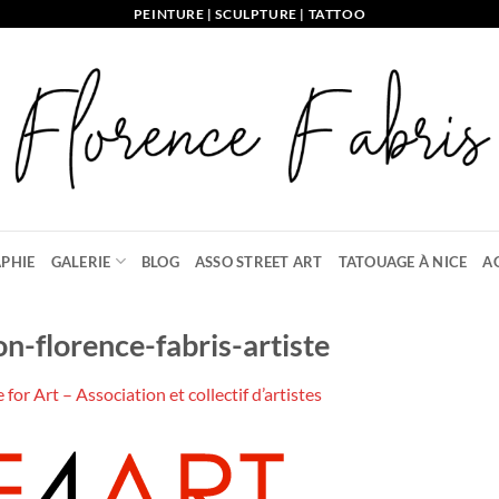
PEINTURE | SCULPTURE | TATTOO
PHIE
GALERIE
BLOG
ASSO STREET ART
TATOUAGE À NICE
A
on-florence-fabris-artiste
 for Art – Association et collectif d’artistes