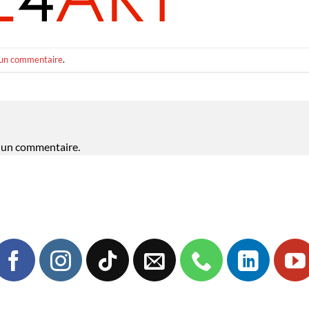
 un commentaire
.
 un commentaire.