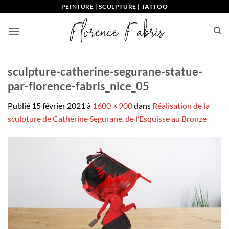
Passer
PEINTURE | SCULPTURE | TATTOO
au
contenu
sculpture-catherine-segurane-statue-
par-florence-fabris_nice_05
Publié
15 février 2021
à
1600 × 900
dans
Réalisation de la
sculpture de Catherine Segurane, de l’Esquisse au Bronze