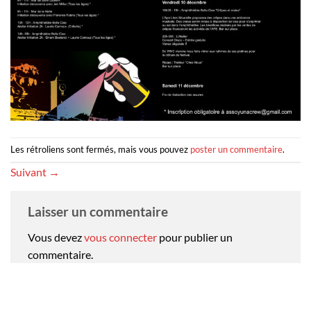
Les rétroliens sont fermés, mais vous pouvez
poster un commentaire
.
Suivant
→
Laisser un commentaire
Vous devez
vous connecter
pour publier un
commentaire.