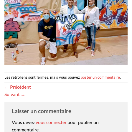
Les rétroliens sont fermés, mais vous pouvez
poster un commentaire
.
←
Précédent
Suivant
→
Laisser un commentaire
Vous devez
vous connecter
pour publier un
commentaire.