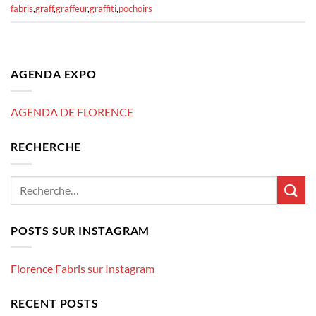
fabris
,
graff
,
graffeur
,
graffiti
,
pochoirs
AGENDA EXPO
AGENDA DE FLORENCE
RECHERCHE
POSTS SUR INSTAGRAM
Florence Fabris sur Instagram
RECENT POSTS