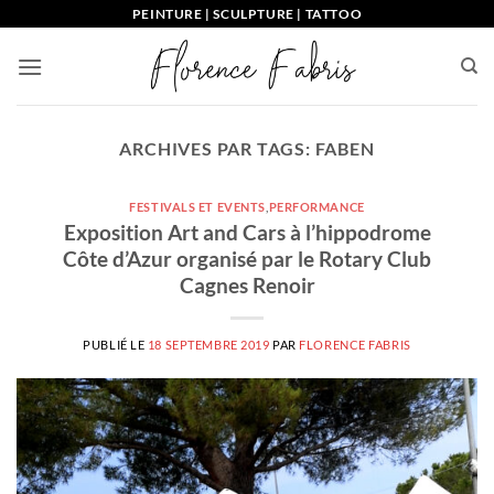
Passer
PEINTURE | SCULPTURE | TATTOO
au
contenu
ARCHIVES PAR TAGS:
FABEN
FESTIVALS ET EVENTS
,
PERFORMANCE
Exposition Art and Cars à l’hippodrome
Côte d’Azur organisé par le Rotary Club
Cagnes Renoir
PUBLIÉ LE
18 SEPTEMBRE 2019
PAR
FLORENCE FABRIS