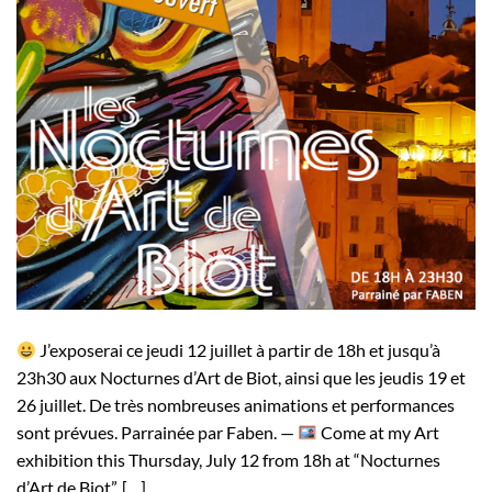
J’exposerai ce jeudi 12 juillet à partir de 18h et jusqu’à
23h30 aux Nocturnes d’Art de Biot, ainsi que les jeudis 19 et
26 juillet. De très nombreuses animations et performances
sont prévues. Parrainée par Faben. —
Come at my Art
exhibition this Thursday, July 12 from 18h at “Nocturnes
d’Art de Biot”. […]