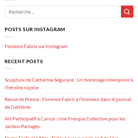
POSTS SUR INSTAGRAM
Florence Fabris sur Instagram
RECENT POSTS
Sculpture de Catherine Ségurane : Un hommage intemporel à
l’héroïne niçoise
Revue de Presse : Florence Fabris à l’honneur dans le journal
de Gattières
Art Participatif à Carros : Une Fresque Collective pour les
Jardins Partagés
Numa Festival à Nice : Retour sur un week-end de Live