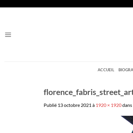
Passer
au
contenu
ACCUEIL
BIOGRA
florence_fabris_street_
Publié
13 octobre 2021
à
1920 × 1920
dans