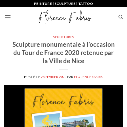
Passer
PEINTURE | SCULPTURE | TATTOO
au
contenu
SCULPTURES
Sculpture monumentale à l’occasion
du Tour de France 2020 retenue par
la Ville de Nice
PUBLIÉ LE
28 FÉVRIER 2020
PAR
FLORENCE FABRIS