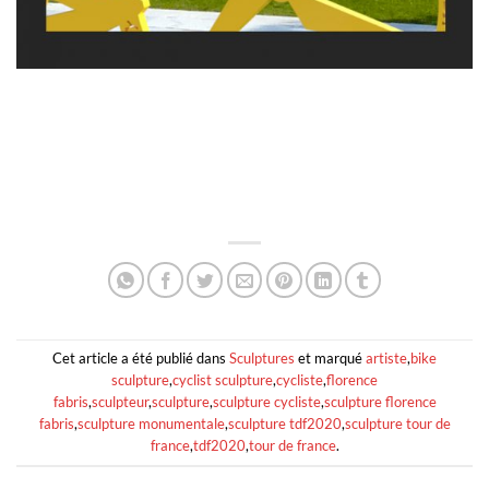
Cet article a été publié dans
Sculptures
et marqué
artiste
,
bike
sculpture
,
cyclist sculpture
,
cycliste
,
florence
fabris
,
sculpteur
,
sculpture
,
sculpture cycliste
,
sculpture florence
fabris
,
sculpture monumentale
,
sculpture tdf2020
,
sculpture tour de
france
,
tdf2020
,
tour de france
.