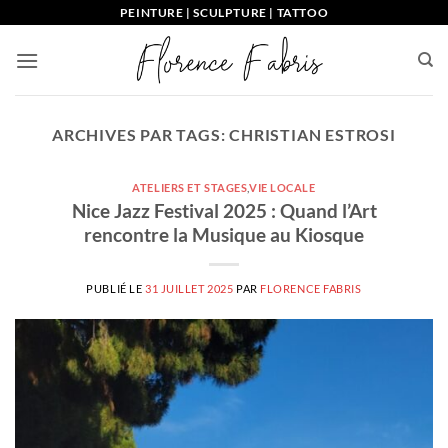
Passer
PEINTURE | SCULPTURE | TATTOO
au
contenu
ARCHIVES PAR TAGS:
CHRISTIAN ESTROSI
ATELIERS ET STAGES
,
VIE LOCALE
Nice Jazz Festival 2025 : Quand l’Art
rencontre la Musique au Kiosque
PUBLIÉ LE
31 JUILLET 2025
PAR
FLORENCE FABRIS