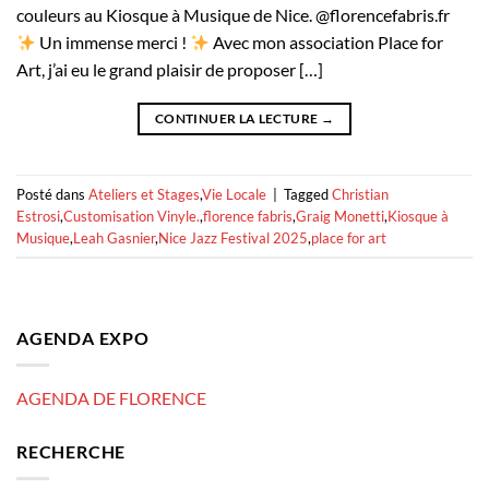
couleurs au Kiosque à Musique de Nice. @florencefabris.fr
Un immense merci !
Avec mon association Place for
Art, j’ai eu le grand plaisir de proposer […]
CONTINUER LA LECTURE
→
Posté dans
Ateliers et Stages
,
Vie Locale
|
Tagged
Christian
Estrosi
,
Customisation Vinyle.
,
florence fabris
,
Graig Monetti
,
Kiosque à
Musique
,
Leah Gasnier
,
Nice Jazz Festival 2025
,
place for art
AGENDA EXPO
AGENDA DE FLORENCE
RECHERCHE