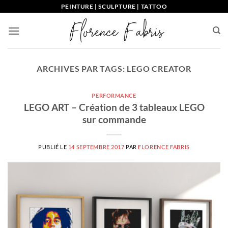
Passer
PEINTURE | SCULPTURE | TATTOO
au
contenu
ARCHIVES PAR TAGS:
LEGO CREATOR
PERFORMANCE
LEGO ART – Création de 3 tableaux LEGO
sur commande
PUBLIÉ LE
14 SEPTEMBRE 2017
PAR
FLORENCE FABRIS