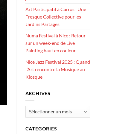
Art Participatif à Carros : Une
Fresque Collective pour les
Jardins Partagés
Numa Festival à Nice : Retour
sur un week-end de Live
Painting haut en couleur
Nice Jazz Festival 2025 : Quand
l’Art rencontre la Musique au
Kiosque
ARCHIVES
Archives
CATEGORIES