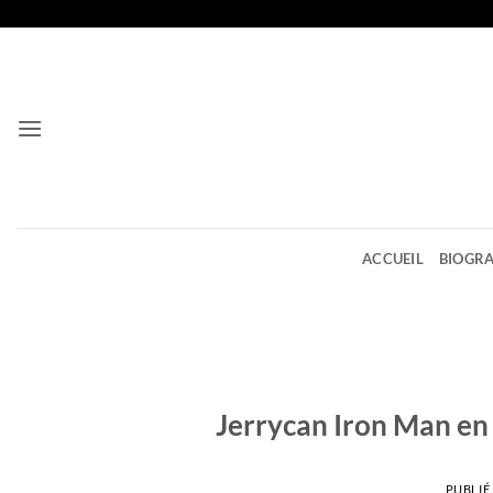
Passer
au
contenu
ACCUEIL
BIOGRA
Jerrycan Iron Man en
PUBLIÉ