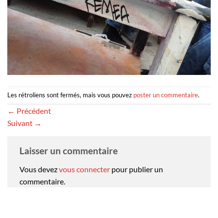
Les rétroliens sont fermés, mais vous pouvez
poster un commentaire
.
←
Précédent
Suivant
→
Laisser un commentaire
Vous devez
vous connecter
pour publier un
commentaire.