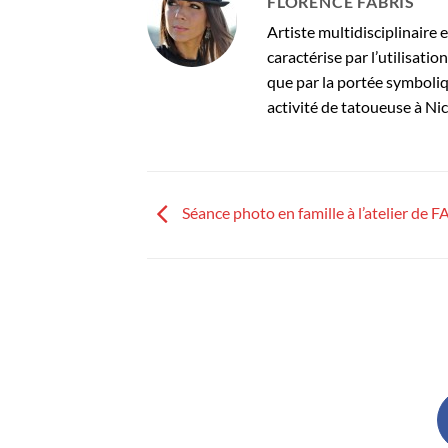
FLORENCE FABRIS
Artiste multidisciplinaire 
caractérise par l’utilisati
que par la portée symboli
activité de tatoueuse à Nic
Séance photo en famille à l’atelier de 