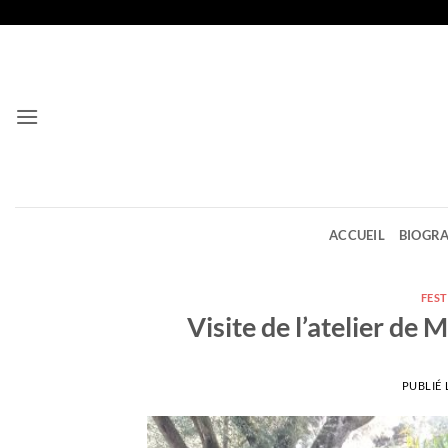
Passer
au
contenu
ACCUEIL
BIOGRA
FEST
Visite de l’atelier de
PUBLIÉ 