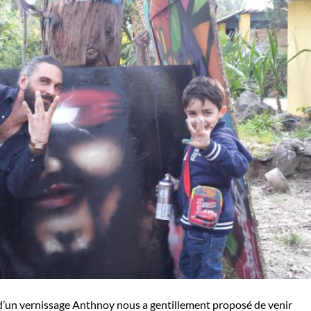
 d’un vernissage Anthnoy nous a gentillement proposé de venir