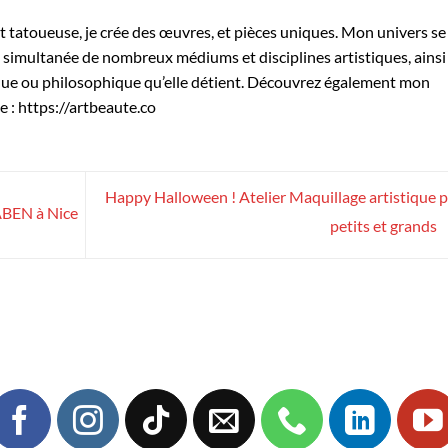
et tatoueuse, je crée des œuvres, et pièces uniques. Mon univers se
on simultanée de nombreux médiums et disciplines artistiques, ainsi
que ou philosophique qu’elle détient. Découvrez également mon
e : https://artbeaute.co
Happy Halloween ! Atelier Maquillage artistique 
FABEN à Nice
petits et grands