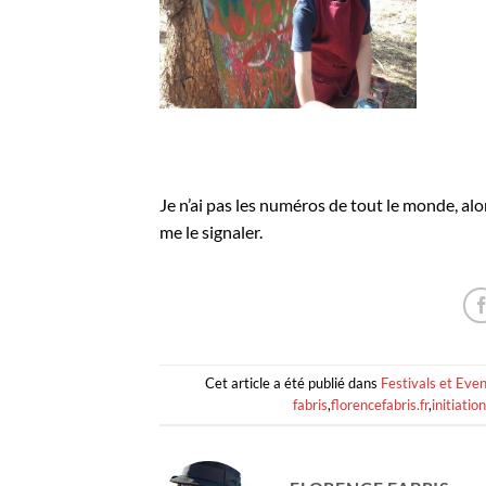
Je n’ai pas les numéros de tout le monde, alor
me le signaler.
Cet article a été publié dans
Festivals et Eve
fabris
,
florencefabris.fr
,
initiation