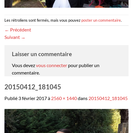
Les rétroliens sont fermés, mais vous pouvez
poster un commentaire
.
←
Précédent
Suivant
→
Laisser un commentaire
Vous devez
vous connecter
pour publier un
commentaire.
20150412_181045
Publié
3 février 2017
à
2560 × 1440
dans
20150412_181045