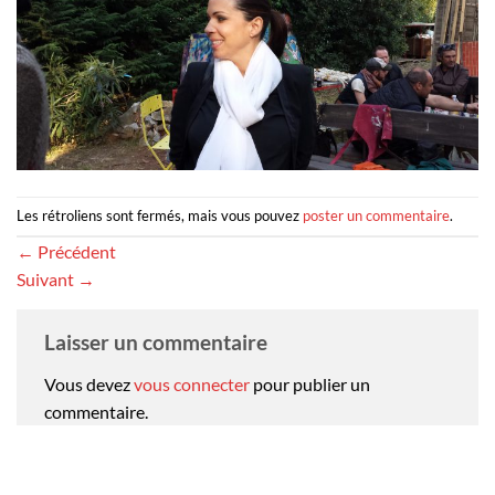
Les rétroliens sont fermés, mais vous pouvez
poster un commentaire
.
←
Précédent
Suivant
→
Laisser un commentaire
Vous devez
vous connecter
pour publier un
commentaire.