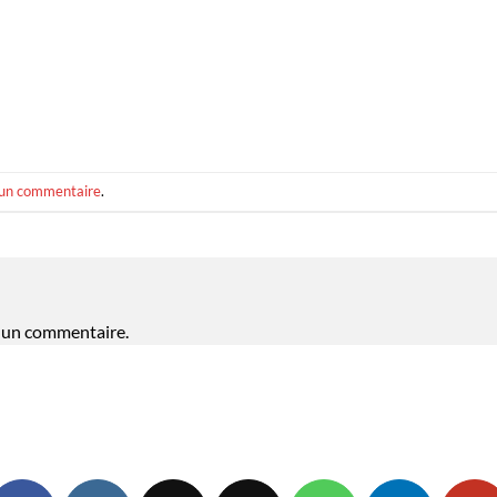
 un commentaire
.
 un commentaire.