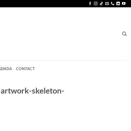
GENDA
CONTACT
-artwork-skeleton-