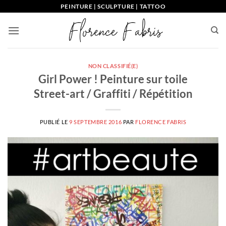
Passer
PEINTURE | SCULPTURE | TATTOO
au
contenu
NON CLASSIFIÉ(E)
Girl Power ! Peinture sur toile
Street-art / Graffiti / Répétition
PUBLIÉ LE
9 SEPTEMBRE 2016
PAR
FLORENCE FABRIS