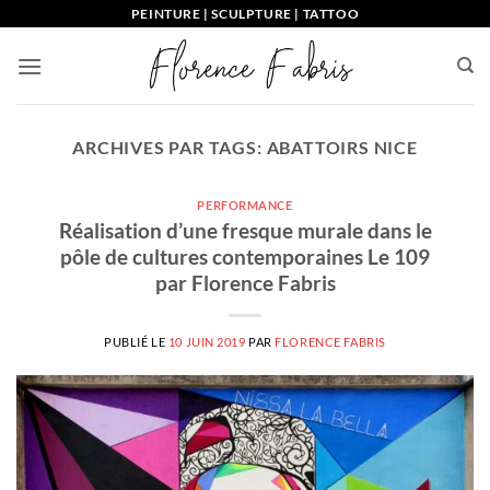
Passer
PEINTURE | SCULPTURE | TATTOO
au
contenu
ARCHIVES PAR TAGS:
ABATTOIRS NICE
PERFORMANCE
Réalisation d’une fresque murale dans le
pôle de cultures contemporaines Le 109
par Florence Fabris
PUBLIÉ LE
10 JUIN 2019
PAR
FLORENCE FABRIS