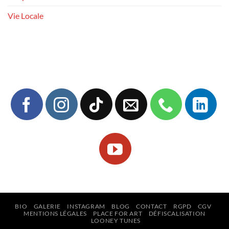
Vie Locale
BIO
GALERIE
INSTAGRAM
BLOG
CONTACT
RGPD
CGV
MENTIONS LÉGALES
PLACE FOR ART
DÉFISCALISATION
LOONEY TUNES