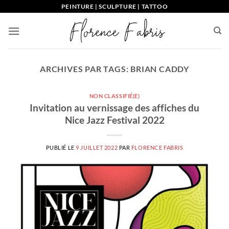
Passer
PEINTURE | SCULPTURE | TATTOO
au
contenu
ARCHIVES PAR TAGS:
BRIAN CADDY
NON CLASSIFIÉ(E)
Invitation au vernissage des affiches du
Nice Jazz Festival 2022
PUBLIÉ LE
9 JUILLET 2022
PAR
FLORENCE FABRIS