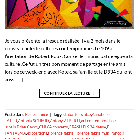
Je vous présente la fresque réalisée il y a 2 mois dans le
nouveau pôle de cultures contemporaines Le 109 à
l’invitation de Robert Roux, Conseiller municipal délégué à la
culture .Ce fut un très bon moment de partage entre amis
lors de ce week-end avec Kotek, sa famille et le D934 qui ont
aussi […]
CONTINUER LA LECTURE
→
Posté dans
Performance
|
Tagged
abattoirs nice
,
Annabelle
TATTU
,
Antonia SCHMID
,
Antony ALBERTI
,
art contemporain
,
art
urbain
,
Brian Caddy
,
CHIKA
,
concerts
,
CRASH
,
D 934
,
danse
,
EL
FANTASMA
,
expositions
,
florence fabris
,
Florence fabris mur
,
Francois