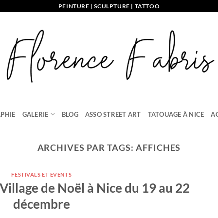
PEINTURE | SCULPTURE | TATTOO
PHIE
GALERIE
BLOG
ASSO STREET ART
TATOUAGE À NICE
A
ARCHIVES PAR TAGS:
AFFICHES
FESTIVALS ET EVENTS
Village de Noël à Nice du 19 au 22
décembre