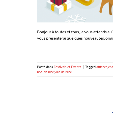
Bonjour à toutes et tous, je vous attends au
vous présenterai quelques nouveautés, originau
Posté dans
Festivals et Events
|
Tagged
affiches
,
cha
noel de nice
,
ville de Nice