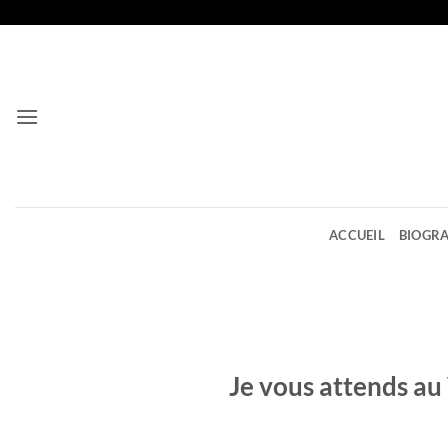
Passer
au
contenu
ACCUEIL
BIOGRA
Je vous attends au 