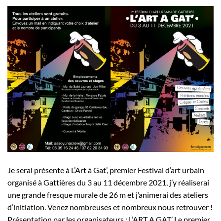
Je serai présente à L’Art à Gat’, premier Festival d’art urbain
organisé à Gattières du 3 au 11 décembre 2021, j’y réaliserai
une grande fresque murale de 26 m et j’animerai des ateliers
d’initiation. Venez nombreuses et nombreux nous retrouver !
Présentation par les organisateurs : L’ART A GAT’ Le premier