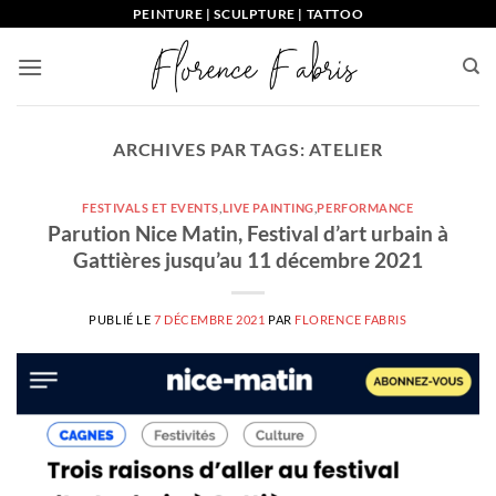
Passer
PEINTURE | SCULPTURE | TATTOO
au
contenu
ARCHIVES PAR TAGS:
ATELIER
FESTIVALS ET EVENTS
,
LIVE PAINTING
,
PERFORMANCE
Parution Nice Matin, Festival d’art urbain à
Gattières jusqu’au 11 décembre 2021
PUBLIÉ LE
7 DÉCEMBRE 2021
PAR
FLORENCE FABRIS